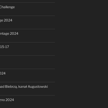
Challenge
ge 2024
intage 2024
.15-17
2024
ad Biebrzą, kanał Augustowski
zno 2024