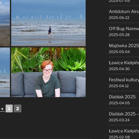
2025-07-05
Antidotum Air
2025-06-22
Off Bug-Narew
2025-05-28
Majówka 2025
2025-05-04
Ławice Kiełpiń
2025-04-30
Festiwal kultu
2025-04-12
Diablak 2025
2025-04-05
◄
1
2
Diablak 2025 –
2025-03-24
Ławice Kiełpiń
2025-02-08