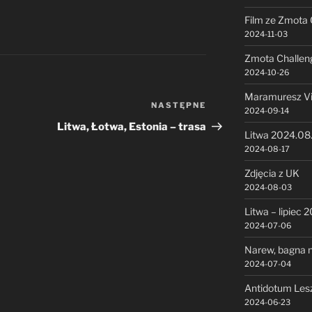
Film ze Zmota 
2024-11-03
Zmota Challen
2024-10-26
Maramuresz V
NASTĘPNE
Następny
2024-09-14
wpis
Litwa, Łotwa, Estonia – trasa
Litwa 2024.08
2024-08-17
Zdjęcia z UK
2024-08-03
Litwa – lipiec 
2024-07-06
Narew, bagna n
2024-07-04
Antidotum Les
2024-06-23