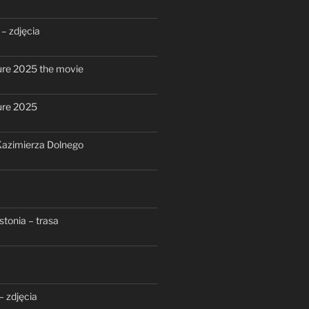
– zdjęcia
re 2025 the movie
ure 2025
azimierza Dolnego
stonia – trasa
– zdjęcia