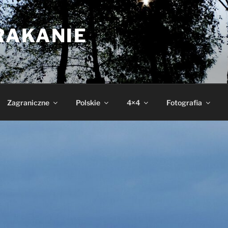
RAKANIE
Zagraniczne
Polskie
4×4
Fotografia