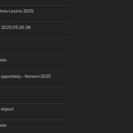
show Leszno 2025
 2025.05.26-28
skie
ry japońskiej – Hanami 2025
 dojazd
skie