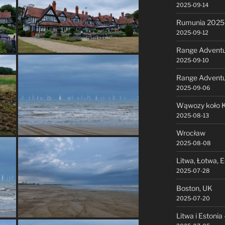
2025-09-14
Rumunia 2025 
2025-09-12
Range Adventu
2025-09-10
Range Advent
2025-09-06
Wąwozy koło K
2025-08-13
Wrocław
2025-08-08
Litwa, Łotwa, E
2025-07-28
Boston, UK
2025-07-20
Litwa i Estonia 