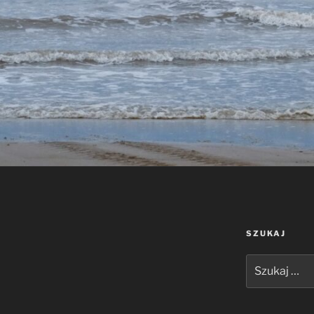
SZUKAJ
Szukaj: