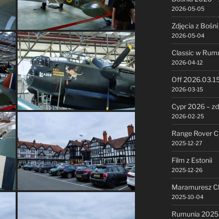
2026-05-05
Zdjęcia z Bośni
2026-05-04
Classic w Rumu
2026-04-12
Off 2026.03.1
2026-03-15
Cypr 2026 – zd
2026-02-25
Range Rover Cl
2025-12-27
Film z Estonii
2025-12-26
Maramuresz Cl
2025-10-04
Rumunia 2025 