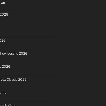
OGU
 2026
2026
Show Leszno 2026
y 2026
resz Classic 2025
ramy
zapis śladu