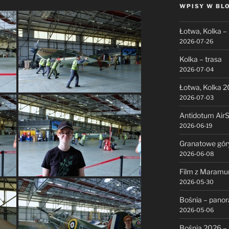
WPISY W BL
Łotwa, Kolka –
2026-07-26
Kolka – trasa
2026-07-04
Łotwa, Kolka 
2026-07-03
Antidotum Air
2026-06-19
Granatowe gór
2026-06-08
Film z Maramu
2026-05-30
Bośnia – pano
2026-05-06
Bośnia 2026 – 