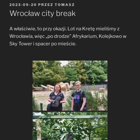
OPUBLIKOWANE
2023-09-20
PRZEZ
TOMASZ
W
Wrocław city break
A właściwie, to przy okazji. Lot na Kretę mieliśmy z
Wrocławia, więc „po drodze” Afrykarium, Kolejkowo w
Sky Tower i spacer po mieście.