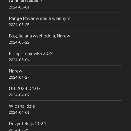
Gdańsk i okolice
2024-06-01
Range Rover w sosie własnym
2024-05-25
Bug, ściana wschodnia, Narew
2024-05-22
Firlej – majówka 2024
2024-05-04
Narew
2024-04-27
Off 2024.04.07
2024-04-07
Wiosna idzie
2024-04-01
Dezynfekcja 2024
2024-02-25