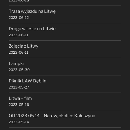
2023-06-18
Trasa wyjazdu na Litwę
2023-06-12
Droga w lesie na Litwie
2023-06-11
Zdjęcia z Litwy
2023-06-11
Lampki
2023-05-30
Piknik LAW Dęblin
2023-05-27
Litwa – film
2023-05-16
Off 2023.05.14 – Narew, okolice Kałuszyna
2023-05-14