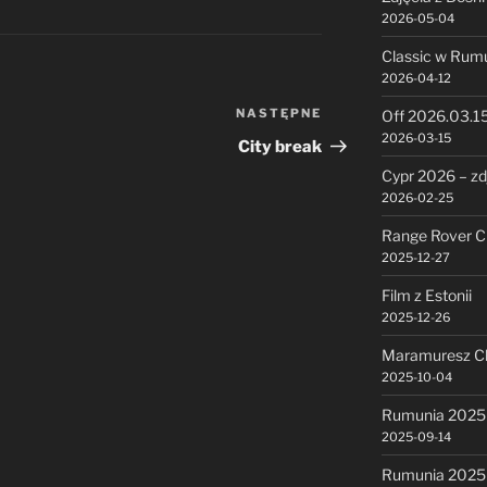
2026-05-04
Classic w Rumu
2026-04-12
NASTĘPNE
Następny
Off 2026.03.1
2026-03-15
wpis
City break
Cypr 2026 – zd
2026-02-25
Range Rover Cl
2025-12-27
Film z Estonii
2025-12-26
Maramuresz Cl
2025-10-04
Rumunia 2025 
2025-09-14
Rumunia 2025 