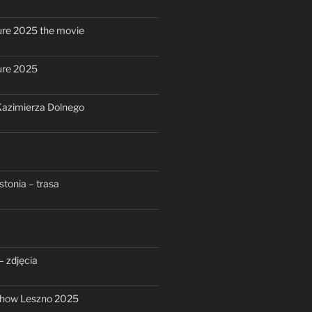
re 2025 the movie
ure 2025
azimierza Dolnego
stonia – trasa
– zdjęcia
show Leszno 2025