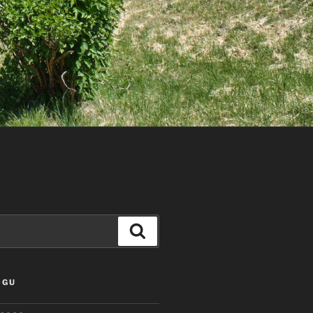
Szukaj
OGU