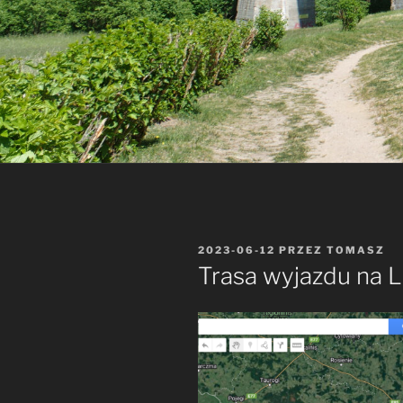
OPUBLIKOWANE
2023-06-12
PRZEZ
TOMASZ
W
Trasa wyjazdu na 