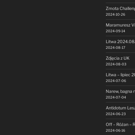
Zmota Challen
2024-10-26
Maramuresz V
2024-09-14
Litwa 2024.08
2024-08-17
Zdjęcia z UK
2024-08-03
Litwa – lipiec 
2024-07-06
Narew, bagna n
2024-07-04
Antidotum Les
2024-06-23
Off – Różan – 
2024-06-16