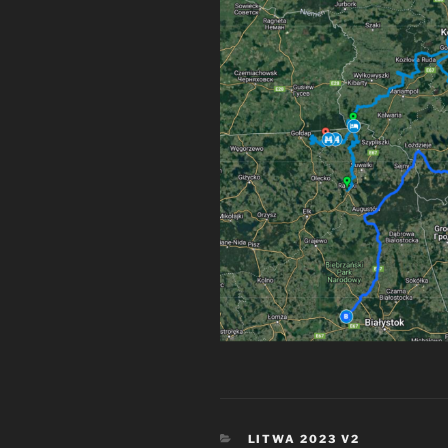
KATEGORIE
LITWA 2023 V2