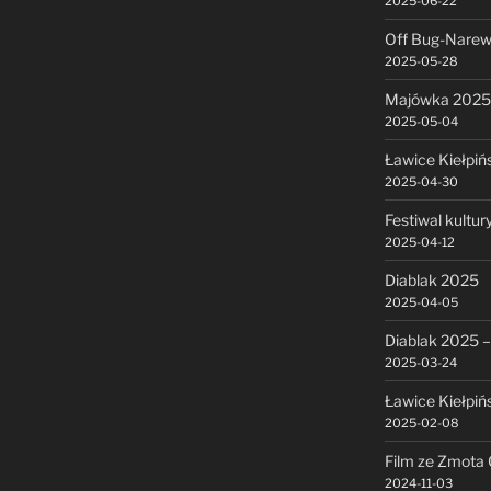
2025-06-22
Off Bug-Narew
2025-05-28
Majówka 2025
2025-05-04
Ławice Kiełpiń
2025-04-30
Festiwal kultu
2025-04-12
Diablak 2025
2025-04-05
Diablak 2025 –
2025-03-24
Ławice Kiełpiń
2025-02-08
Film ze Zmota 
2024-11-03