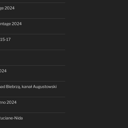
ge 2024
intage 2024
.15-17
2024
ad Biebrzą, kanał Augustowski
zno 2024
Ruciane-Nida