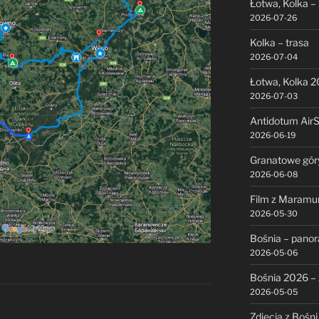
Łotwa, Kolka –
2026-07-26
Kolka – trasa
2026-07-04
Łotwa, Kolka 
2026-07-03
Antidotum Air
2026-06-19
Granatowe gór
2026-06-08
Film z Maramu
2026-05-30
Bośnia – pano
2026-05-06
Bośnia 2026 – 
2026-05-05
Zdjęcia z Bośni