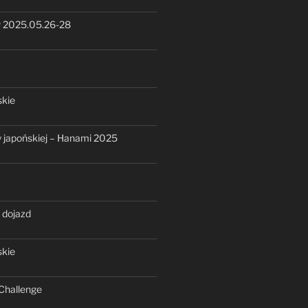
 2025.05.26-28
skie
ry japońskiej – Hanami 2025
 dojazd
skie
Challenge