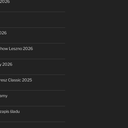
 2026
2026
Show Leszno 2026
y 2026
resz Classic 2025
ramy
zapis śladu