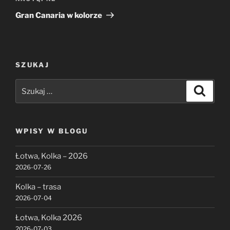
wpis
Gran Canaria w kolorze
SZUKAJ
Szukaj:
Szukaj
WPISY W BLOGU
Łotwa, Kolka – 2026
2026-07-26
Kolka – trasa
2026-07-04
Łotwa, Kolka 2026
2026-07-03