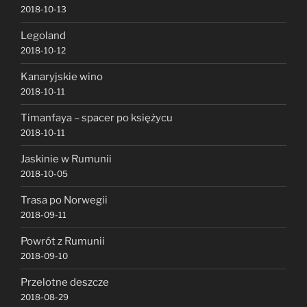
2018-10-13
Legoland
2018-10-12
Kanaryjskie wino
2018-10-11
Timanfaya – spacer po księżycu
2018-10-11
Jaskinie w Rumunii
2018-10-05
Trasa po Norwegii
2018-09-11
Powrót z Rumunii
2018-09-10
Przelotne deszcze
2018-08-29