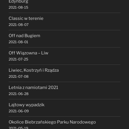
Edynburg
2021-08-15
Classic w terenie
2021-08-07
Off nad Bugiem
2021-08-01
Off Wiązowna – Liw
2021-07-25
Liwiec, Kostrzyń i Rządza
2021-07-08
Letnia z namiotami 2021
2021-06-28
Lajtowy wypadzik
2021-06-09
Okolice Biebrzańskiego Parku Narodowego
2021-05-19