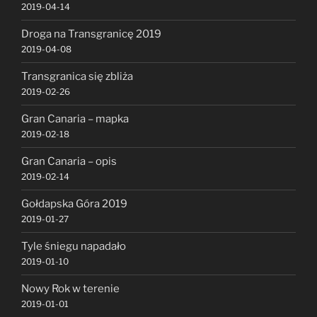
2019-04-14
Droga na Transgranicę 2019
2019-04-08
Transgranica się zbliża
2019-02-26
Gran Canaria – mapka
2019-02-18
Gran Canaria – opis
2019-02-14
Gołdapska Góra 2019
2019-01-27
Tyle śniegu napadało
2019-01-10
Nowy Rok w terenie
2019-01-01