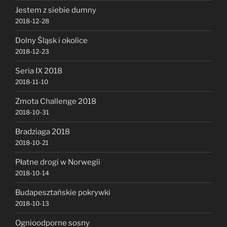
Jestem z siebie dumny
2018-12-28
Dolny Śląsk i okolice
2018-12-23
Seria IX 2018
2018-11-10
Zmota Challenge 2018
2018-10-31
Bradziaga 2018
2018-10-21
Płatne drogi w Norwegii
2018-10-14
Budapesztańskie pokrywki
2018-10-13
Ognioodporne sosny