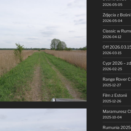
2026-05-05
Zdjęcia z Bośni
2026-05-04
Classic w Rumu
2026-04-12
Off 2026.03.1
2026-03-15
Cypr 2026 – zd
2026-02-25
Range Rover Cl
2025-12-27
Film z Estonii
2025-12-26
Maramuresz Cl
2025-10-04
Rumunia 2025 