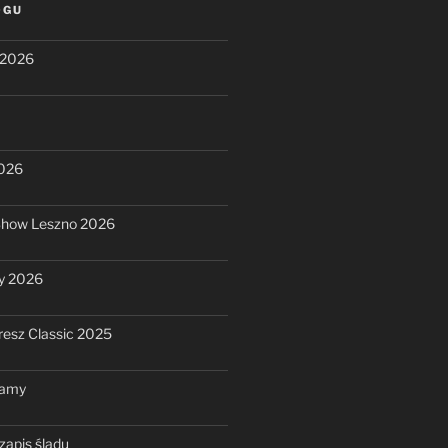
OGU
 2026
2026
Show Leszno 2026
y 2026
resz Classic 2025
ramy
zapis śladu