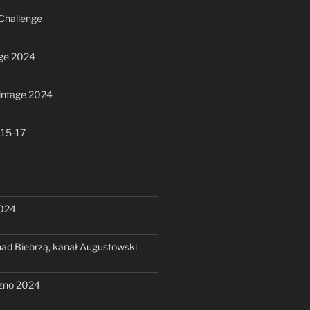
Challenge
ge 2024
intage 2024
.15-17
2024
ad Biebrzą, kanał Augustowski
zno 2024