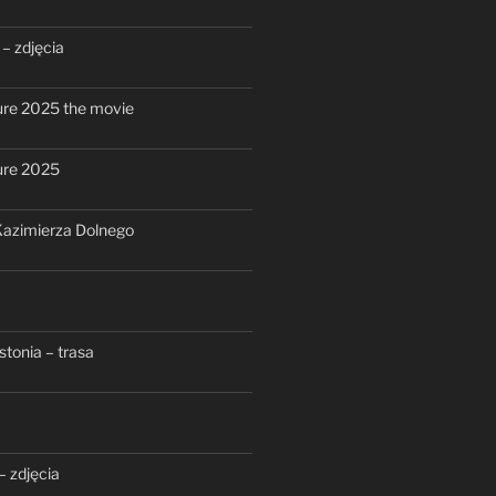
– zdjęcia
re 2025 the movie
ure 2025
azimierza Dolnego
stonia – trasa
– zdjęcia