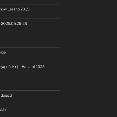
show Leszno 2025
 2025.05.26-28
skie
ry japońskiej – Hanami 2025
 dojazd
skie