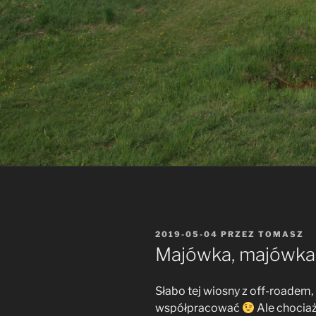
OPUBLIKOWANE
2019-05-04
PRZEZ
TOMASZ
W
Majówka, majówka
Słabo tej wiosny z off-roadem,
współpracować
Ale chociaż