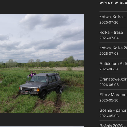
WPISY W BL
Łotwa, Kolka –
2026-07-26
Kolka – trasa
2026-07-04
Łotwa, Kolka 
2026-07-03
Antidotum Air
2026-06-19
Granatowe gór
2026-06-08
Film z Maramu
2026-05-30
Bośnia – pano
2026-05-06
Bośnia 2026 – 