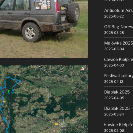
2025-07-05
Antidotum Air
2025-06-22
Off Bug-Narew
2025-05-28
Majówka 2025
2025-05-04
Ławice Kiełpiń
2025-04-30
Festiwal kultu
2025-04-12
Diablak 2025
2025-04-05
Diablak 2025 –
2025-03-24
Ławice Kiełpiń
2025-02-08