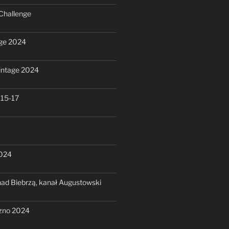
Challenge
ge 2024
intage 2024
.15-17
2024
ad Biebrzą, kanał Augustowski
zno 2024