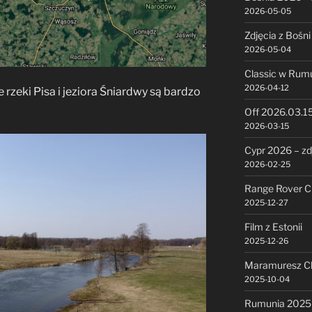
2026-05-05
Zdjęcia z Bośni
2026-05-04
Classic w Rumu
2026-04-12
e rzeki Pisa i jeziora Śniardwy są bardzo
Off 2026.03.1
2026-03-15
Cypr 2026 – zd
2026-02-25
Range Rover Cl
2025-12-27
Film z Estonii
2025-12-26
Maramuresz Cl
2025-10-04
Rumunia 2025 