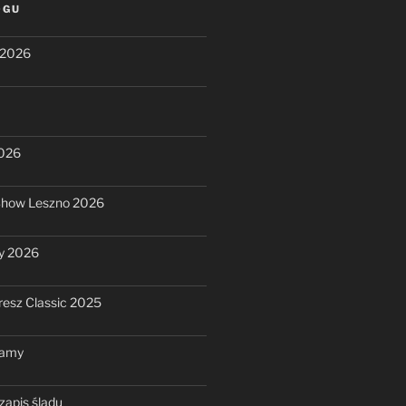
OGU
 2026
2026
Show Leszno 2026
y 2026
resz Classic 2025
ramy
zapis śladu