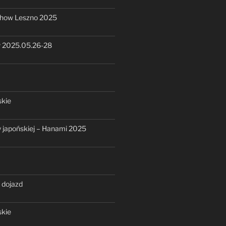
show Leszno 2025
 2025.05.26-28
skie
ry japońskiej – Hanami 2025
 dojazd
skie