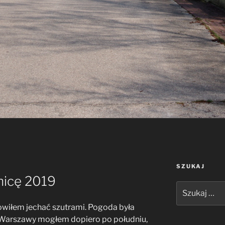
SZUKAJ
nicę 2019
Szukaj:
wiłem jechać szutrami. Pogoda była
z Warszawy mogłem dopiero po południu,