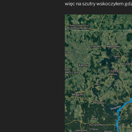
więc na szutry wskoczyłem gdzi