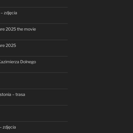
– zdjęcia
re 2025 the movie
ure 2025
azimierza Dolnego
stonia – trasa
– zdjęcia