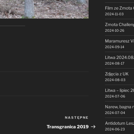
Film ze Zmota 
2024-11-03
Zmota Challen
2024-10-26
Maramuresz V
2024-09-14
Litwa 2024.08
2024-08-17
Zdjęcia z UK
2024-08-03
Litwa – lipiec 
2024-07-06
Narew, bagna n
2024-07-04
NASTĘPNE
Następny
Antidotum Les
wpis
Transgranica 2019
2024-06-23