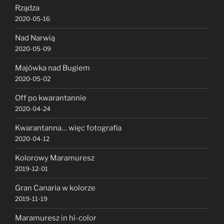
Rządza
2020-05-16
Nad Narwią
2020-05-09
Majówka nad Bugiem
2020-05-02
Off po kwarantannie
2020-04-24
Kwarantanna… więc fotografia
2020-04-12
Kolorowy Maramuresz
2019-12-01
Gran Canaria w kolorze
2019-11-19
Maramuresz in hi-color