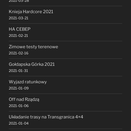
2021-03-28
Knieja Hardcore 2021
2021-03-21
HA CEBEP
2021-02-21
Zimowe testy terenowe
2021-02-16
Gołdapska Górka 2021
2021-01-31
Wyjazd ratunkowy
2021-01-09
Off nad Rządzą
2021-01-06
Układanie trasy na Transgranica 4×4
2021-01-04