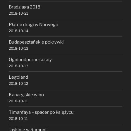
Bradziaga 2018
2018-10-21
Płatne drogi w Norwegii
2018-10-14
Budapesztańskie pokrywki
2018-10-13
Ognioodporne sosny
2018-10-13
Legoland
2018-10-12
Kanaryjskie wino
2018-10-11
Timanfaya – spacer po księżycu
2018-10-11
Jaskinie w Rumunii