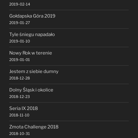
2019-02-14
Gołdapska Góra 2019
2019-01-27
Tyle śniegu napadało
2019-01-10
Nowy Rok w terenie
2019-01-01
Jestem z siebie dumny
2018-12-28
Dolny Śląsk i okolice
2018-12-23
Seria IX 2018
2018-11-10
Zmota Challenge 2018
2018-10-31