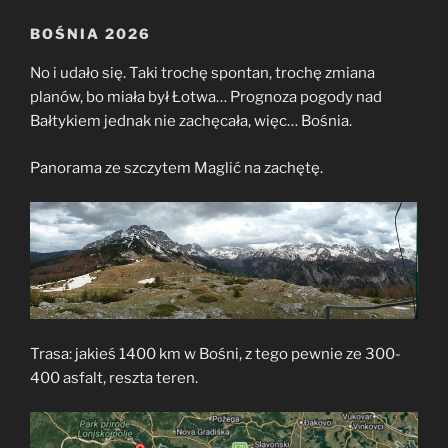
BOŚNIA 2026
No i udało się. Taki trochę spontan, trochę zmiana
planów, bo miała był Łotwa… Prognoza pogody nad
Bałtykiem jednak nie zachęcała, więc… Bośnia.
Panorama ze szczytem Maglić na zachętę.
Trasa: jakieś 1400 km w Bośni, z tego pewnie ze 300-
400 asfalt, reszta teren.