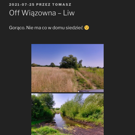
OPUBLIKOWANE
2021-07-25
PRZEZ
TOMASZ
W
Off Wiązowna – Liw
Gorąco. Nie ma co w domu siedzieć