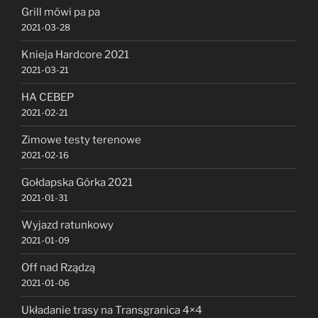
Grill mówi pa pa
2021-03-28
Knieja Hardcore 2021
2021-03-21
HA CEBEP
2021-02-21
Zimowe testy terenowe
2021-02-16
Gołdapska Górka 2021
2021-01-31
Wyjazd ratunkowy
2021-01-09
Off nad Rządzą
2021-01-06
Układanie trasy na Transgranica 4×4