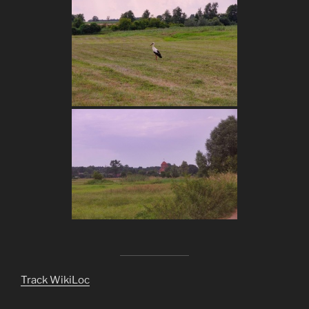
Track WikiLoc