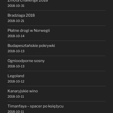
Zmota Challenge 2018
2018-10-31
Bradziaga 2018
2018-10-21
Płatne drogi w Norwegii
2018-10-14
Budapesztańskie pokrywki
2018-10-13
Ognioodporne sosny
2018-10-13
Legoland
2018-10-12
Kanaryjskie wino
2018-10-11
Timanfaya – spacer po księżycu
2018-10-11