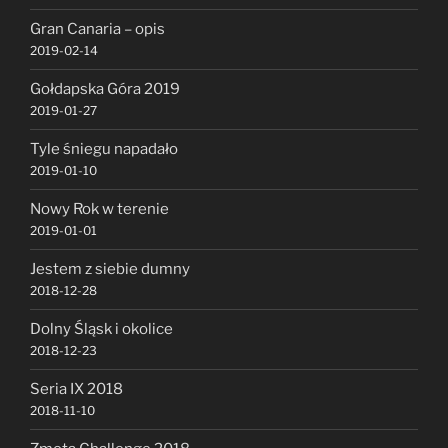
Gran Canaria – opis
2019-02-14
Gołdapska Góra 2019
2019-01-27
Tyle śniegu napadało
2019-01-10
Nowy Rok w terenie
2019-01-01
Jestem z siebie dumny
2018-12-28
Dolny Śląsk i okolice
2018-12-23
Seria IX 2018
2018-11-10