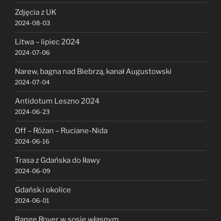
Zdjęcia z UK
2024-08-03
Litwa – lipiec 2024
2024-07-06
Narew, bagna nad Biebrzą, kanał Augustowski
2024-07-04
Antidotum Leszno 2024
2024-06-23
Off – Różan – Ruciane-Nida
2024-06-16
Trasa z Gdańska do Iławy
2024-06-09
Gdańsk i okolice
2024-06-01
Range Rover w sosie własnym