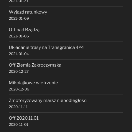
2021-01-31
Wyjazd ratunkowy
2021-01-09
Off nad Rządzą
2021-01-06
Układanie trasy na Transgranica 4×4
2021-01-04
Off Ziemia Zakroczymska
2020-12-27
Mikołajkowe wietrzenie
2020-12-06
Zmotoryzowany marsz niepodległości
2020-11-11
Off 2020.11.01
2020-11-01