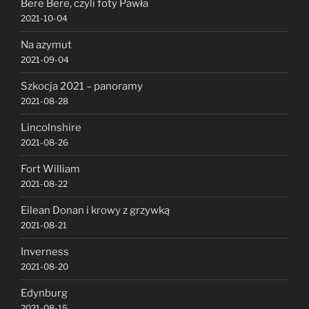
Bere Bere, czyli foty Pawła
2021-10-04
Na azymut
2021-09-04
Szkocja 2021 – panoramy
2021-08-28
Lincolnshire
2021-08-26
Fort William
2021-08-22
Eilean Donan i krowy z grzywką
2021-08-21
Inverness
2021-08-20
Edynburg
2021-08-15