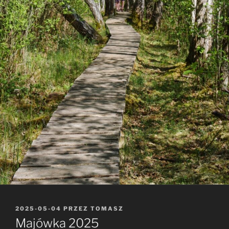
OPUBLIKOWANE
2025-05-04
PRZEZ
TOMASZ
W
Majówka 2025