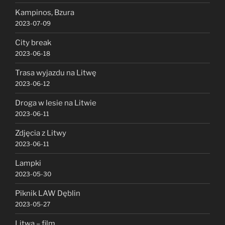
Kampinos, Bzura
2023-07-09
City break
2023-06-18
Trasa wyjazdu na Litwę
2023-06-12
Droga w lesie na Litwie
2023-06-11
Zdjęcia z Litwy
2023-06-11
Lampki
2023-05-30
Piknik LAW Dęblin
2023-05-27
Litwa – film