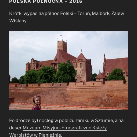
POLSKA PÓŁNOCNA – 2016
Krótki wypad na północ Polski – Toruń, Malbork, Zalew
Wiślany.
Po drodze był nocleg w pobliżu zamku w Sztumie, a na
deser
Muzeum Misyjno-Etnograficzne Księży
Werbistów
w Pieniężnie.