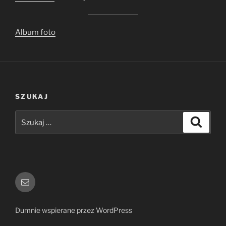
Album foto
SZUKAJ
Szukaj:
Szukaj
E-
mail
Dumnie wspierane przez WordPress