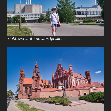
Elektrownia atomowa w Ignalinie