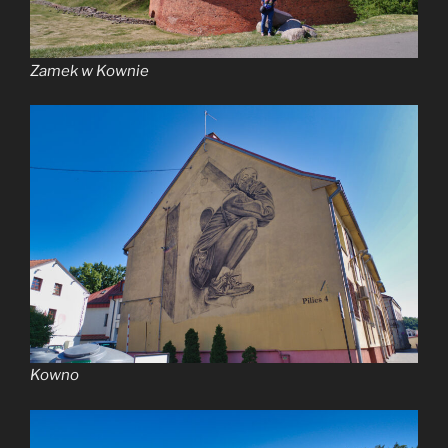
Zamek w Kownie
Kowno