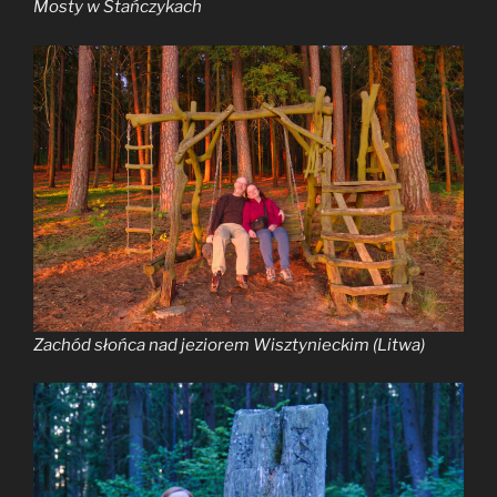
Mosty w Stańczykach
Zachód słońca nad jeziorem Wisztynieckim (Litwa)