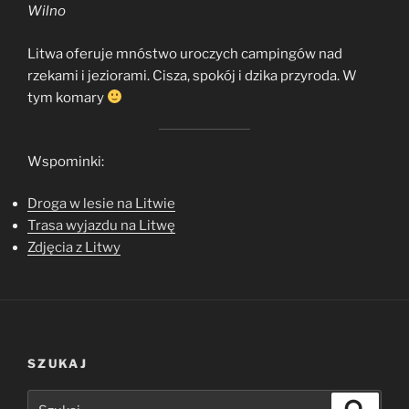
Wilno
Litwa oferuje mnóstwo uroczych campingów nad
rzekami i jeziorami. Cisza, spokój i dzika przyroda. W
tym komary
Wspominki:
Droga w lesie na Litwie
Trasa wyjazdu na Litwę
Zdjęcia z Litwy
SZUKAJ
Szukaj:
Szukaj