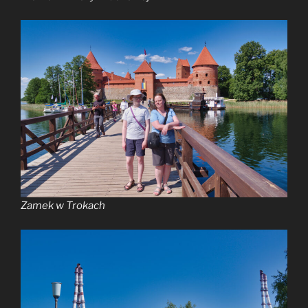
Zamek w Trokach