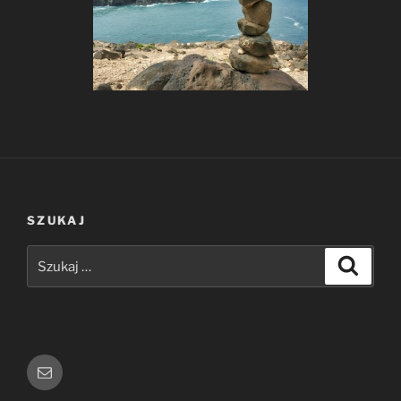
SZUKAJ
Szukaj:
Szukaj
E-
mail