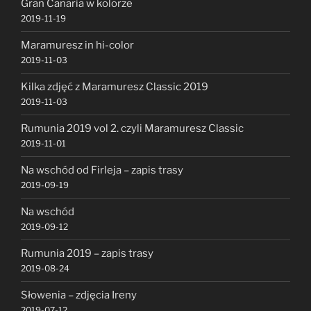
Gran Canaria w kolorze
2019-11-19
Maramuresz in hi-color
2019-11-03
Kilka zdjęć z Maramuresz Classic 2019
2019-11-03
Rumunia 2019 vol 2. czyli Maramuresz Classic
2019-11-01
Na wschód od Firleja – zapis trasy
2019-09-19
Na wschód
2019-09-12
Rumunia 2019 – zapis trasy
2019-08-24
Słowenia – zdjęcia Ireny
2019-07-12