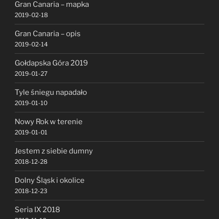
Gran Canaria – mapka
2019-02-18
Gran Canaria – opis
2019-02-14
Gołdapska Góra 2019
2019-01-27
Tyle śniegu napadało
2019-01-10
Nowy Rok w terenie
2019-01-01
Jestem z siebie dumny
2018-12-28
Dolny Śląsk i okolice
2018-12-23
Seria IX 2018