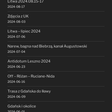
Litwa 2024.08.15-17
2024-08-17
Zdjęcia z UK
2024-08-03
Litwa – lipiec 2024
2024-07-06
Narew, bagna nad Biebrzą, kanał Augustowski
2024-07-04
Antidotum Leszno 2024
2024-06-23
Off – Różan – Ruciane-Nida
2024-06-16
Trasa z Gdańska do Iławy
2024-06-09
Gdańsk i okolice
2024-06-01