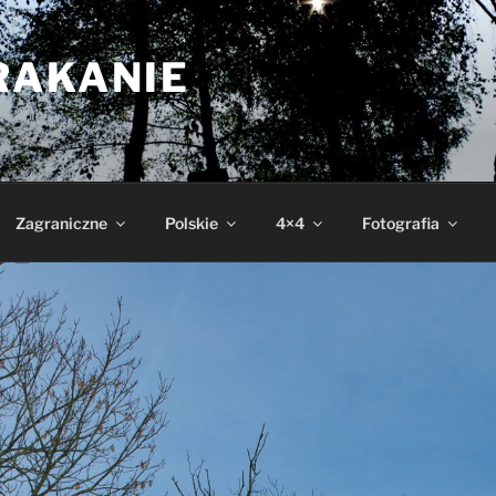
RAKANIE
Zagraniczne
Polskie
4×4
Fotografia