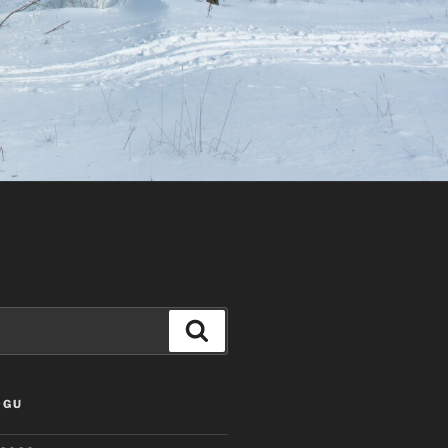
Szukaj
OGU