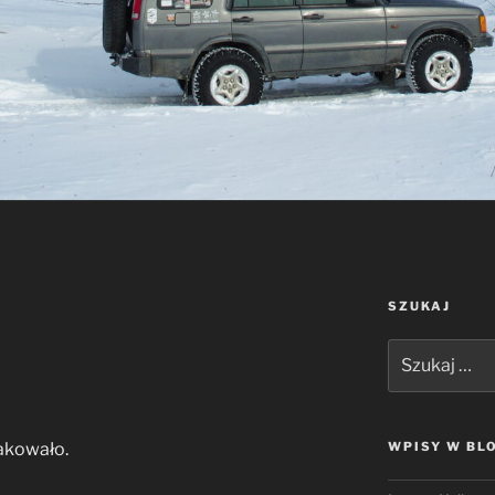
SZUKAJ
Szukaj:
rakowało.
WPISY W BL