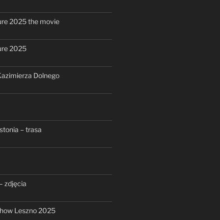
re 2025 the movie
ure 2025
azimierza Dolnego
stonia – trasa
– zdjęcia
show Leszno 2025