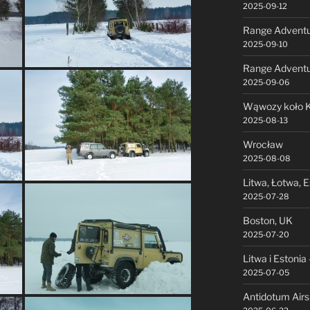
2025-09-12
Range Adventu
2025-09-10
Range Advent
2025-09-06
Wąwozy koło K
2025-08-13
Wrocław
2025-08-08
Litwa, Łotwa, E
2025-07-28
Boston, UK
2025-07-20
Litwa i Estonia 
2025-07-05
Antidotum Air