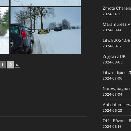
Zmota Challen
2024-10-26
Maramuresz V
2024-09-14
Litwa 2024.08
2024-08-17
Zdjęcia z UK
2024-08-03
1
2
►
Litwa – lipiec 
2024-07-06
Narew, bagna n
2024-07-04
Antidotum Les
2024-06-23
Off – Różan – 
2024-06-16