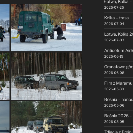
Łotwa, Kolka –
2026-07-26
Kolka – trasa
2026-07-04
Łotwa, Kolka 
2026-07-03
Antidotum Air
2026-06-19
Granatowe gór
2026-06-08
Film z Maramu
2026-05-30
Bośnia – pano
2026-05-06
Bośnia 2026 – 
2026-05-05
Zdjęcia z Bośni