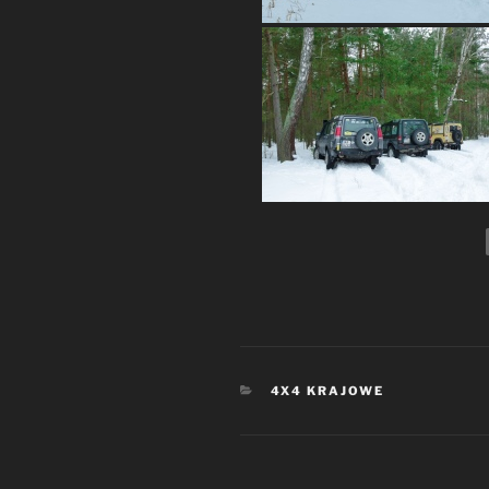
KATEGORIE
4X4 KRAJOWE