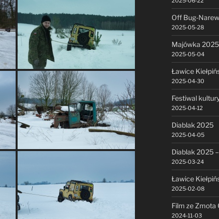
2025-06-22
Off Bug-Narew
2025-05-28
Majówka 2025
2025-05-04
Ławice Kiełpiń
2025-04-30
Festiwal kultu
2025-04-12
Diablak 2025
2025-04-05
Diablak 2025 –
2025-03-24
Ławice Kiełpiń
2025-02-08
Film ze Zmota 
2024-11-03