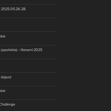
 2025.05.26-28
skie
ry japońskiej – Hanami 2025
 dojazd
skie
Challenge