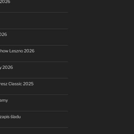
 2026
2026
Show Leszno 2026
y 2026
resz Classic 2025
ramy
zapis śladu