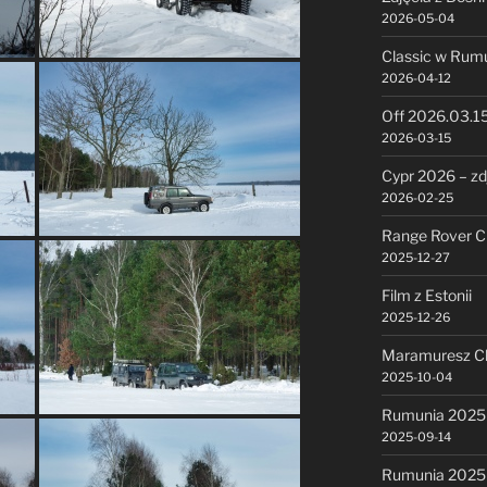
2026-05-04
Classic w Rumu
2026-04-12
Off 2026.03.1
2026-03-15
Cypr 2026 – zd
2026-02-25
Range Rover Cl
2025-12-27
Film z Estonii
2025-12-26
Maramuresz Cl
2025-10-04
Rumunia 2025 
2025-09-14
Rumunia 2025 