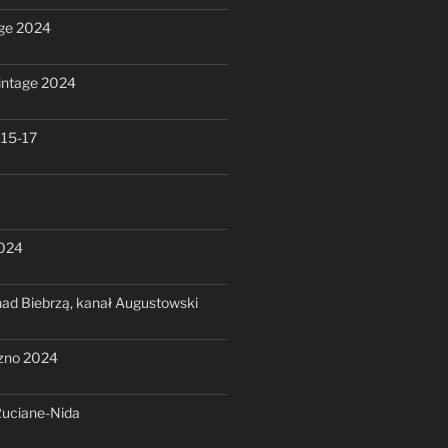
ge 2024
intage 2024
.15-17
2024
ad Biebrzą, kanał Augustowski
zno 2024
Ruciane-Nida