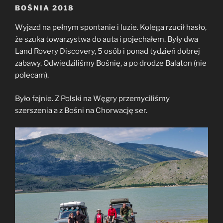
BOŚNIA 2018
Wyjazd na pełnym spontanie i luzie. Kolega rzucił hasło,
że szuka towarzystwa do auta i pojechałem. Były dwa
Land Rovery Discovery, 5 osób i ponad tydzień dobrej
zabawy. Odwiedziliśmy Bośnię, a po drodze Balaton (nie
polecam).
Było fajnie. Z Polski na Węgry przemyciliśmy
szerszenia a z Bośni na Chorwację ser.