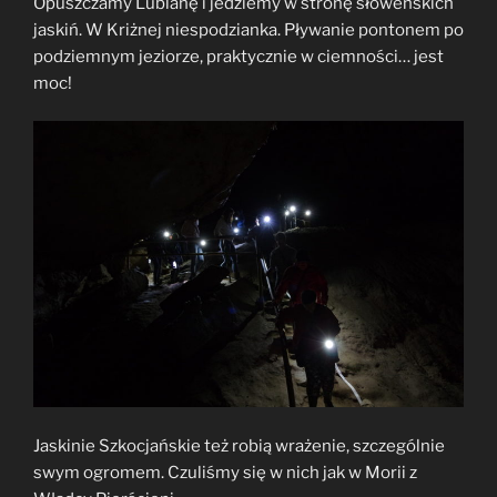
Opuszczamy Lublanę i jedziemy w stronę słoweńskich
jaskiń. W Kriżnej niespodzianka. Pływanie pontonem po
podziemnym jeziorze, praktycznie w ciemności… jest
moc!
Jaskinie Szkocjańskie też robią wrażenie, szczególnie
swym ogromem. Czuliśmy się w nich jak w Morii z