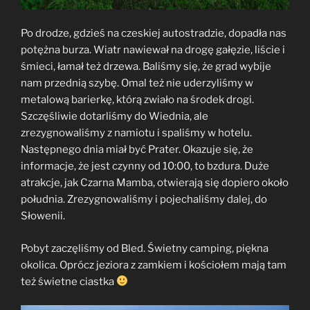
Po drodze, gdzieś na czeskiej autostradzie, dopadła nas
potężna burza. Wiatr nawiewał na drogę gałęzie, liście i
śmieci, łamał też drzewa. Baliśmy się, że grad wybije
nam przednią szybę. Omal też nie uderzyliśmy w
metalową barierkę, którą zwiało na środek drogi.
Szczęśliwie dotarliśmy do Wiednia, ale
zrezygnowaliśmy z namiotu i spaliśmy w hotelu.
Następnego dnia miał być Prater. Okazuje się, że
informacje, że jest czynny od 10:00, to bzdura. Duże
atrakcje, jak Czarna Mamba, otwierają się dopiero około
południa. Zrezygnowaliśmy i pojechaliśmy dalej, do
Słowenii.
Pobyt zaczęliśmy od Bled. Świetny camping, piękna
okolica. Oprócz jeziora z zamkiem i kościołem mają tam
też świetne ciastka