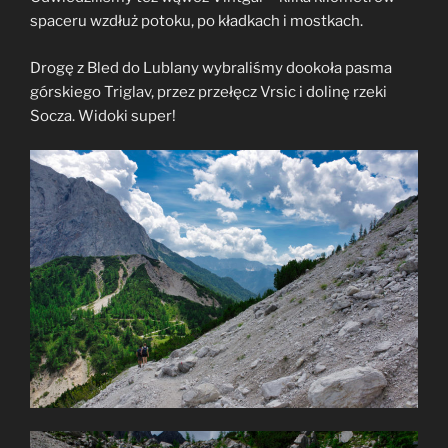
spaceru wzdłuż potoku, po kładkach i mostkach.
Drogę z Bled do Lublany wybraliśmy dookoła pasma
górskiego Triglav, przez przełęcz Vrsic i dolinę rzeki
Socza. Widoki super!