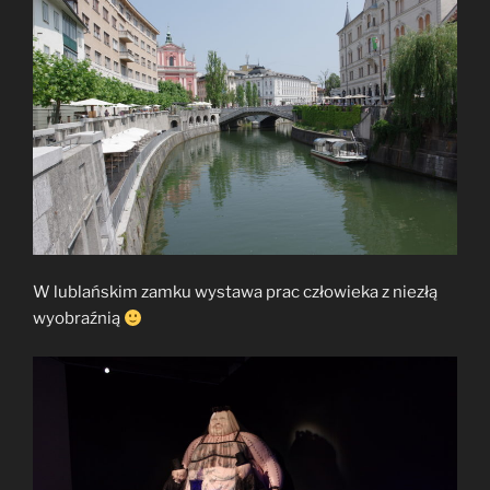
W lublańskim zamku wystawa prac człowieka z niezłą
wyobraźnią