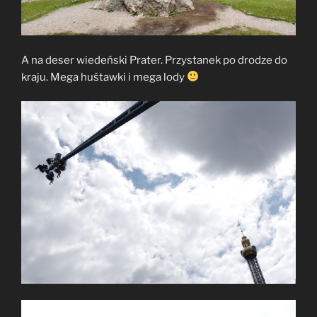
A na deser wiedeński Prater. Przystanek po drodze do
kraju. Mega huśtawki i mega lody