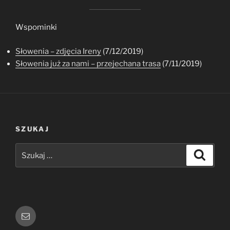
Wspominki
Słowenia – zdjęcia Ireny
(7/12/2019)
Słowenia już za nami – przejechana trasa
(7/11/2019)
SZUKAJ
Szukaj:
Szukaj
E-
mail