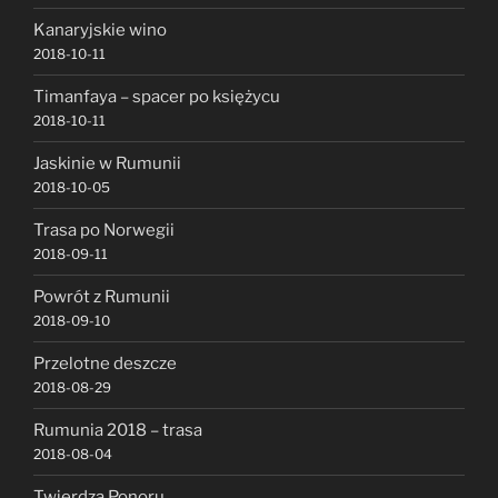
Kanaryjskie wino
2018-10-11
Timanfaya – spacer po księżycu
2018-10-11
Jaskinie w Rumunii
2018-10-05
Trasa po Norwegii
2018-09-11
Powrót z Rumunii
2018-09-10
Przelotne deszcze
2018-08-29
Rumunia 2018 – trasa
2018-08-04
Twierdza Ponoru