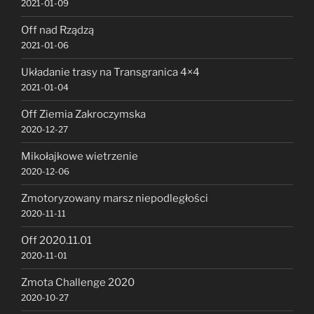
2021-01-09
Off nad Rządzą
2021-01-06
Układanie trasy na Transgranica 4×4
2021-01-04
Off Ziemia Zakroczymska
2020-12-27
Mikołajkowe wietrzenie
2020-12-06
Zmotoryzowany marsz niepodległości
2020-11-11
Off 2020.11.01
2020-11-01
Zmota Challenge 2020
2020-10-27