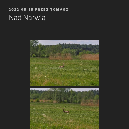
OPUBLIKOWANE
2022-05-15
PRZEZ
TOMASZ
W
Nad Narwią