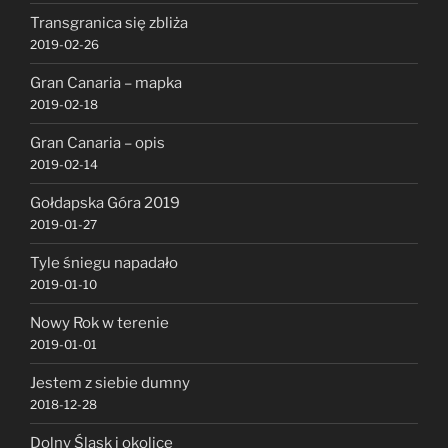
Transgranica się zbliża
2019-02-26
Gran Canaria – mapka
2019-02-18
Gran Canaria – opis
2019-02-14
Gołdapska Góra 2019
2019-01-27
Tyle śniegu napadało
2019-01-10
Nowy Rok w terenie
2019-01-01
Jestem z siebie dumny
2018-12-28
Dolny Śląsk i okolice