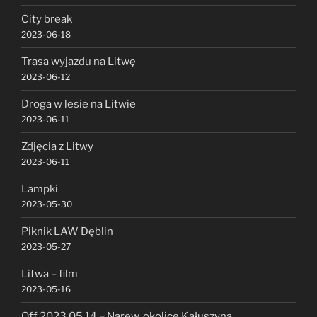
City break
2023-06-18
Trasa wyjazdu na Litwę
2023-06-12
Droga w lesie na Litwie
2023-06-11
Zdjęcia z Litwy
2023-06-11
Lampki
2023-05-30
Piknik LAW Dęblin
2023-05-27
Litwa – film
2023-05-16
Off 2023.05.14 – Narew, okolice Kałuszyna