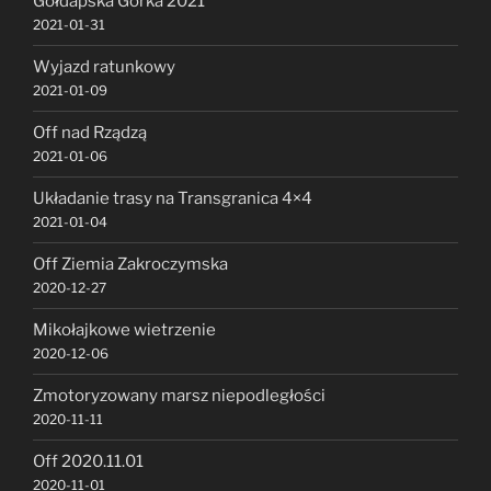
Gołdapska Górka 2021
2021-01-31
Wyjazd ratunkowy
2021-01-09
Off nad Rządzą
2021-01-06
Układanie trasy na Transgranica 4×4
2021-01-04
Off Ziemia Zakroczymska
2020-12-27
Mikołajkowe wietrzenie
2020-12-06
Zmotoryzowany marsz niepodległości
2020-11-11
Off 2020.11.01
2020-11-01