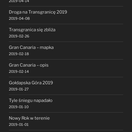
2019-04-14
Droga na Transgranicę 2019
2019-04-08
Transgranica się zbliża
2019-02-26
Gran Canaria – mapka
2019-02-18
Gran Canaria – opis
2019-02-14
Gołdapska Góra 2019
2019-01-27
Tyle śniegu napadało
2019-01-10
Nowy Rok w terenie
2019-01-01