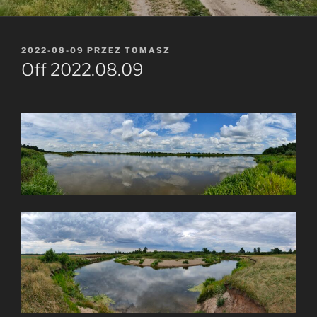
OPUBLIKOWANE
2022-08-09
PRZEZ
TOMASZ
W
Off 2022.08.09