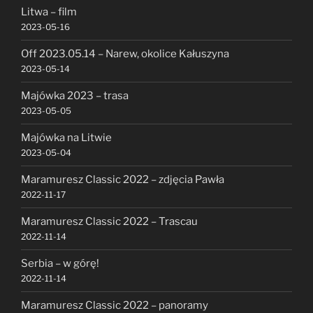
Litwa – film
2023-05-16
Off 2023.05.14 – Narew, okolice Kałuszyna
2023-05-14
Majówka 2023 – trasa
2023-05-05
Majówka na Litwie
2023-05-04
Maramuresz Classic 2022 – zdjęcia Pawła
2022-11-17
Maramuresz Classic 2022 – Trascau
2022-11-14
Serbia – w górę!
2022-11-14
Maramuresz Classic 2022 – panoramy