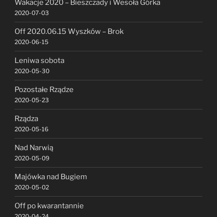
Wakacje 2020 – Bieszczady i Wesoła Górka
2020-07-03
Off 2020.06.15 Wyszków – Brok
2020-06-15
Leniwa sobota
2020-05-30
Pozostałe Rządze
2020-05-23
Rządza
2020-05-16
Nad Narwią
2020-05-09
Majówka nad Bugiem
2020-05-02
Off po kwarantannie
2020-04-24