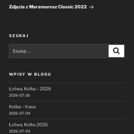
wpis
Zdjęcia z Maramuresz Classic 2022
SZUKAJ
Szukaj:
Szukaj
WPISY W BLOGU
Łotwa, Kolka – 2026
2026-07-26
Kolka – trasa
2026-07-04
Łotwa, Kolka 2026
2026-07-03